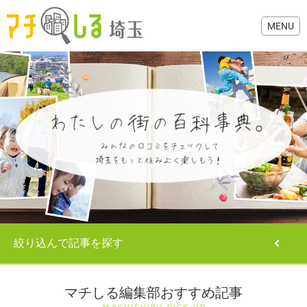
グルメ
美容・健康
歯医者・病院
絞り込んで記事を探す
おでかけ
生活
マチしる編集部おすすめ記事