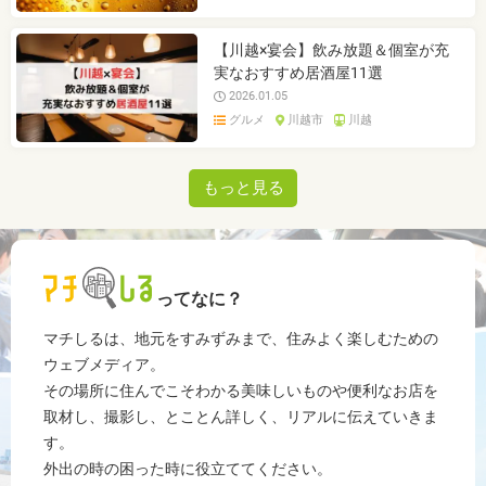
【川越×宴会】飲み放題＆個室が充
実なおすすめ居酒屋11選
2026.01.05
グルメ
川越市
川越
もっと見る
ってなに？
マチしるは、地元をすみずみまで、住みよく楽しむための
ウェブメディア。
その場所に住んでこそわかる美味しいものや便利なお店を
取材し、撮影し、とことん詳しく、リアルに伝えていきま
す。
外出の時の困った時に役立ててください。