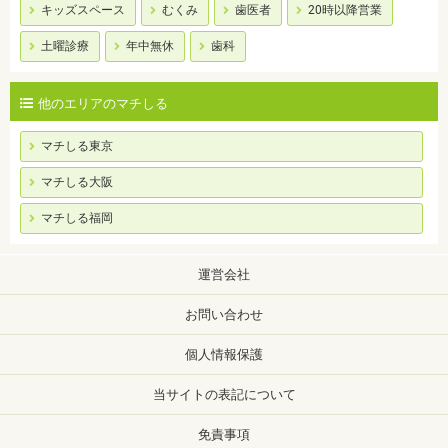
キッズスペース
むくみ
歯医者
20時以降営業
土曜診療
年中無休
歯科
他のエリアのマチしる
マチしる東京
マチしる大阪
マチしる福岡
運営会社
お問い合わせ
個人情報保護
当サイトの表記について
免責事項