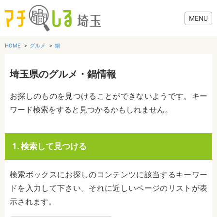
HOME
グルメ
鍋
埼玉県のグルメ・鍋情報
グルメ
お探しのものを見つけることができないようです。キー
ワード検索をすると見つかるかもしれません。
美容・健康
歯医者・病院
1. 検索して見つける
おでかけ
検索ボックスにお探しのコンテンツに該当するキーワー
ドを入力して下さい。それに近しいページのリストが表
示されます。
生活