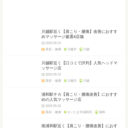
ジャンルを選ぶ
※複数選択可能です
クリア
検索
川越駅近く【肩こり・腰痛】改善におすす
めマッサージ厳選4店舗
2025.05.23
美容・健康
川越市
川越
川越駅近く【口コミで評判】人気ヘッドマ
ッサージ店
2025.05.23
美容・健康
川越市
川越
浦和駅チカ【肩こり・腰痛改善】におすす
めの人気マッサージ店
2025.05.23
美容・健康
さいたま市浦和区
浦和
南浦和駅近く【肩こり・腰痛改善】におす