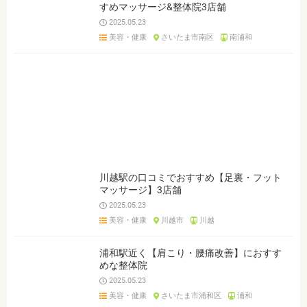
すめマッサージ&整体院3店舗
2025.05.23
美容・健康
さいたま市南区
南浦和
川越駅の口コミでおすすめ【足裏・フット
マッサージ】3店舗
2025.05.23
美容・健康
川越市
川越
浦和駅近く【肩こり・腰痛改善】におすす
めな整体院
2025.05.23
美容・健康
さいたま市浦和区
浦和