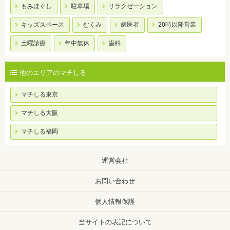
もみほぐし
駐車場
リラクゼーション
キッズスペース
むくみ
歯医者
20時以降営業
土曜診療
年中無休
歯科
他のエリアのマチしる
マチしる東京
マチしる大阪
マチしる福岡
運営会社
お問い合わせ
個人情報保護
当サイトの表記について