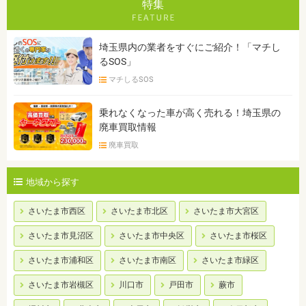
特集
埼玉県内の業者をすぐにご紹介！「マチし
るSOS」
マチしるSOS
乗れなくなった車が高く売れる！埼玉県の
廃車買取情報
廃車買取
地域から探す
さいたま市西区
さいたま市北区
さいたま市大宮区
さいたま市見沼区
さいたま市中央区
さいたま市桜区
さいたま市浦和区
さいたま市南区
さいたま市緑区
さいたま市岩槻区
川口市
戸田市
蕨市