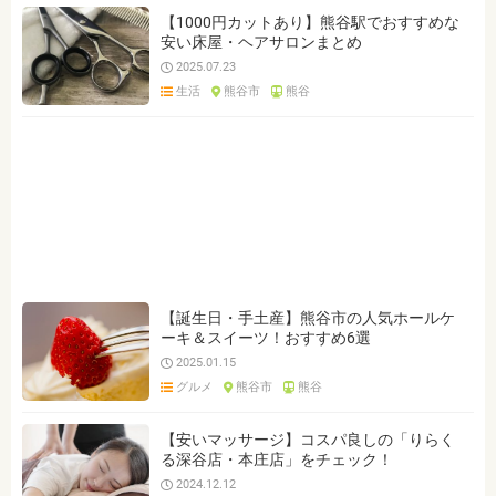
【1000円カットあり】熊谷駅でおすすめな
安い床屋・ヘアサロンまとめ
2025.07.23
生活
熊谷市
熊谷
【誕生日・手土産】熊谷市の人気ホールケ
ーキ＆スイーツ！おすすめ6選
2025.01.15
グルメ
熊谷市
熊谷
【安いマッサージ】コスパ良しの「りらく
る深谷店・本庄店」をチェック！
2024.12.12