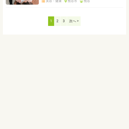
美容・健康
熊谷市
熊谷
1
2
3
次へ >