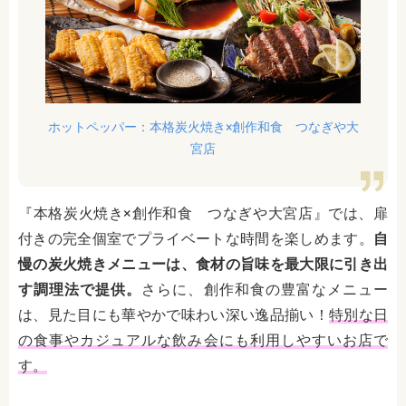
ホットペッパー：本格炭火焼き×創作和食 つなぎや大
宮店
『本格炭火焼き×創作和食 つなぎや大宮店』では、扉
付きの完全個室でプライベートな時間を楽しめます。
自
慢の炭火焼きメニューは、食材の旨味を最大限に引き出
す調理法で提供。
さらに、創作和食の豊富なメニュー
は、見た目にも華やかで味わい深い逸品揃い！
特別な日
の食事やカジュアルな飲み会にも利用しやすいお店で
す。