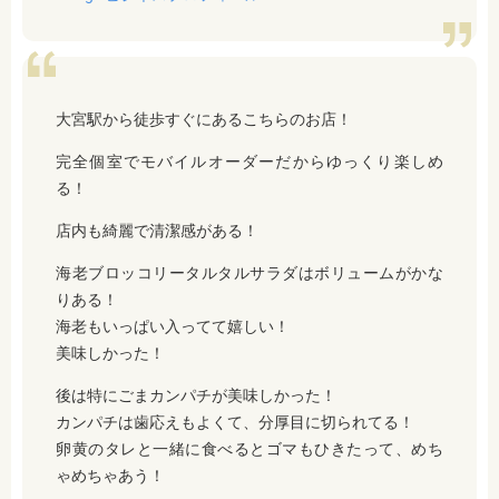
大宮駅から徒歩すぐにあるこちらのお店！
完全個室でモバイルオーダーだからゆっくり楽しめ
る！
店内も綺麗で清潔感がある！
海老ブロッコリータルタルサラダはボリュームがかな
りある！
海老もいっぱい入ってて嬉しい！
美味しかった！
後は特にごまカンパチが美味しかった！
カンパチは歯応えもよくて、分厚目に切られてる！
卵黄のタレと一緒に食べるとゴマもひきたって、めち
ゃめちゃあう！