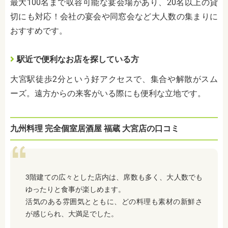
最大100名まで収容可能な宴会場があり、20名以上の貸
切にも対応！会社の宴会や同窓会など大人数の集まりに
おすすめです。
駅近で便利なお店を探している方
大宮駅徒歩2分という好アクセスで、集合や解散がスム
ーズ。遠方からの来客がいる際にも便利な立地です。
九州料理 完全個室居酒屋 福蔵 大宮店の口コミ
3階建ての広々とした店内は、席数も多く、大人数でも
ゆったりと食事が楽しめます。
活気のある雰囲気とともに、どの料理も素材の新鮮さ
が感じられ、大満足でした。