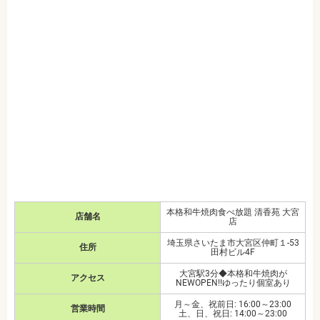
本格和牛焼肉食べ放題 清香苑 大宮
店舗名
店
埼玉県さいたま市大宮区仲町１-53
住所
田村ビル4F
大宮駅3分◆本格和牛焼肉が
アクセス
NEWOPEN!!ゆったり個室あり
月～金、祝前日: 16:00～23:00
営業時間
土、日、祝日: 14:00～23:00