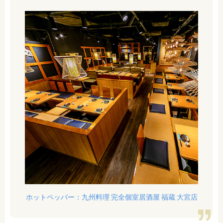
ホットペッパー：九州料理 完全個室居酒屋 福蔵 大宮店