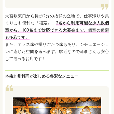
大宮駅東口から徒歩2分の抜群の立地で、仕事帰りや集
まりにも便利な『福蔵』。
2名から利用可能な少人数個
室から、100名まで対応できる大宴会
まで、個室の種類
も多彩です。
また、テラス席や掘りごたつ席もあり、シチュエーショ
ンに応じた空間を選べます。駅近なので幹事さんも安心
して選べるお店です！
本格九州料理が楽しめる多彩なメニュー