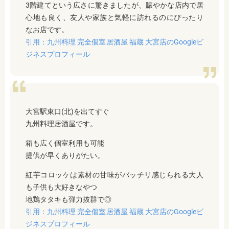
3階建てという広さに驚きましたが、賑やかな店内で居
心地も良く、友人や家族と気軽に訪れるのにぴったり
なお店です。
引用：九州料理 完全個室居酒屋 福蔵 大宮店のGoogleビ
ジネスプロフィール
大宮駅東口(北)を出てすぐ
九州料理居酒屋です。
箱も広く個室利用も可能
提供が早くありがたい。
紅芋コロッケは素材の甘味がバッチリ感じられる大人
も子供も大好きなやつ
地鶏タタキも弾力抜群で◎
引用：九州料理 完全個室居酒屋 福蔵 大宮店のGoogleビ
ジネスプロフィール