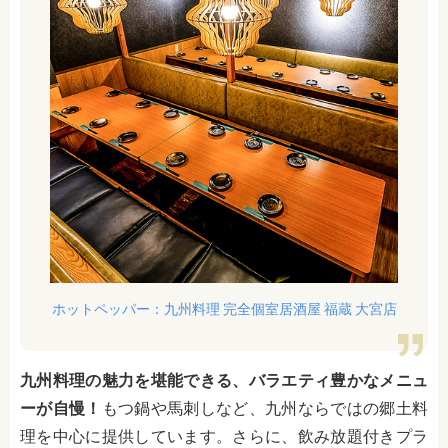
ホットペッパー：九州料理 完全個室居酒屋 福蔵 大宮店
九州料理の魅力を堪能できる、バラエティ豊かなメニュ
ーが自慢！
もつ鍋や馬刺しなど、九州ならではの郷土料
理を中心に提供しています。さらに、飲み放題付きプラ