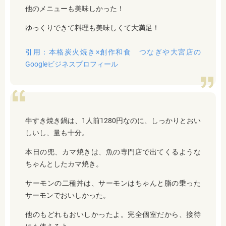
他のメニューも美味しかった！
ゆっくりできて料理も美味しくて大満足！
引用：本格炭火焼き×創作和食 つなぎや大宮店の
Googleビジネスプロフィール
牛すき焼き鍋は、1人前1280円なのに、しっかりとおい
しいし、量も十分。
本日の兜、カマ焼きは、魚の専門店で出てくるような
ちゃんとしたカマ焼き。
サーモンの二種丼は、サーモンはちゃんと脂の乗った
サーモンでおいしかった。
他のもどれもおいしかったよ。完全個室だから、接待