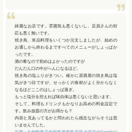
綺麗なお店です。雰囲気も悪くないし、店員さんの対
応も悪く無いです。
焼き鳥、単品料理をいくつか注文しましたが、始めの
お通しから終わるまですべてのメニューがしょっぱか
ったです。
酒の肴なので初めはよかったのですが
だんだん口の中がへんになるほど。
焼き鳥の塩ふりがきつい。確かに居酒屋の焼き鳥は塩
気がきつ目ですが、せっかくの食材がよく分からなく
なるほどここのはしょっぱ過ぎ。
もっと塩分を控えれば味自体は悪くないと思います。
そして、料理もドリンクもかなりお高めの料金設定で
す。飲み放題の方がお得かも？
内容と見あってるかと問われたら残念ながらそうは思
いませんでした。