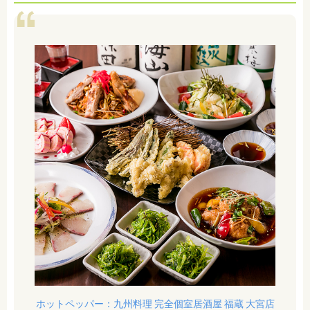
ホットペッパー：九州料理 完全個室居酒屋 福蔵 大宮店