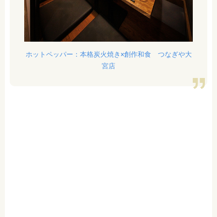
ホットペッパー：本格炭火焼き×創作和食 つなぎや大
宮店