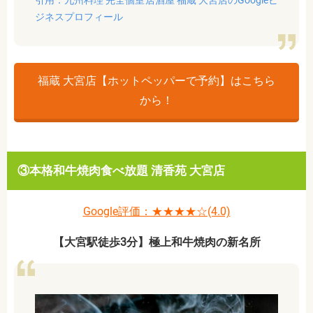
引用：九州料理 完全個室居酒屋 福蔵 大宮店のGoogleビ
ジネスプロフィール
福蔵 大宮店【ホットペッパーで予約】はこちら
から！
③本格和牛焼肉食べ放題 清香苑 大宮店
Google評価：★★★★☆(4.0)
【大宮駅徒歩3分】極上和牛焼肉の新名所