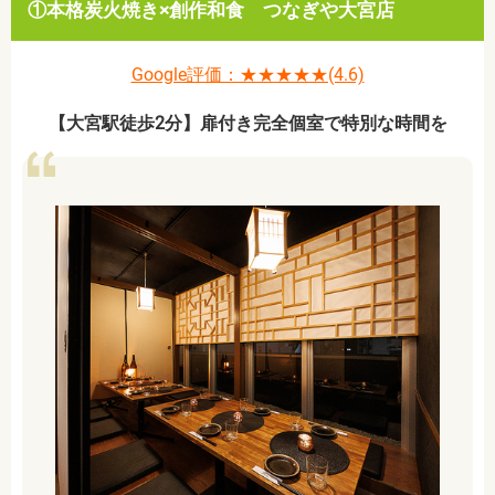
①本格炭火焼き×創作和食 つなぎや大宮店
Google評価：★★★★★(4.6)
【大宮駅徒歩2分】扉付き完全個室で特別な時間を