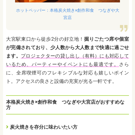
ホットペッパー：本格炭火焼き×創作和食 つなぎや大
宮店
大宮駅東口から徒歩2分の好立地！
掘りごたつ席や個室
が完備されており、少人数から大人数まで快適に過ごせ
ます。
プロジェクターの貸し出し（有料）にも対応して
いるため、パーティーやイベントにも最適です。
さら
に、全席喫煙可のフレキシブルな対応も嬉しいポイン
ト。アクセスの良さと設備の充実が光る一軒です。
本格炭火焼き×創作和食 つなぎや大宮店がおすすめな
方
炭火焼きを存分に味わいたい方