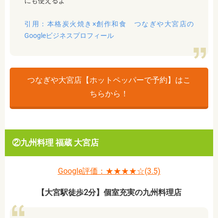
にも使えるよ
引用：本格炭火焼き×創作和食 つなぎや大宮店の
Googleビジネスプロフィール
つなぎや大宮店【ホットペッパーで予約】はこ
ちらから！
②九州料理 福蔵 大宮店
Google評価：★★★★☆(3.5)
【大宮駅徒歩2分】個室充実の九州料理店