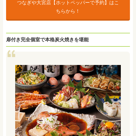
つなぎや大宮店【ホットペッパーで予約】はこ
ちらから！
扉付き完全個室で本格炭火焼きを堪能