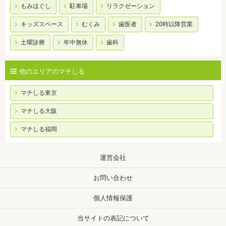
もみほぐし
駐車場
リラクゼーション
キッズスペース
むくみ
歯医者
20時以降営業
土曜診療
年中無休
歯科
他のエリアのマチしる
マチしる東京
マチしる大阪
マチしる福岡
運営会社
お問い合わせ
個人情報保護
当サイトの表記について