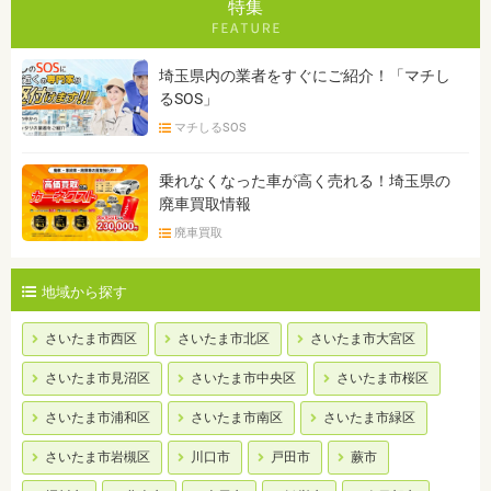
特集
埼玉県内の業者をすぐにご紹介！「マチし
るSOS」
マチしるSOS
乗れなくなった車が高く売れる！埼玉県の
廃車買取情報
廃車買取
地域から探す
さいたま市西区
さいたま市北区
さいたま市大宮区
さいたま市見沼区
さいたま市中央区
さいたま市桜区
さいたま市浦和区
さいたま市南区
さいたま市緑区
さいたま市岩槻区
川口市
戸田市
蕨市