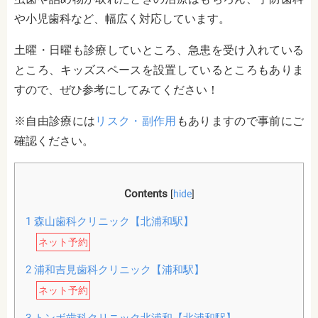
や小児歯科など、幅広く対応しています。
土曜・日曜も診療していところ、急患を受け入れている
ところ、キッズスペースを設置しているところもありま
すので、ぜひ参考にしてみてください！
※自由診療には
リスク・副作用
もありますので事前にご
確認ください。
Contents
[
hide
]
1
森山歯科クリニック【北浦和駅】
ネット予約
2
浦和吉見歯科クリニック【浦和駅】
ネット予約