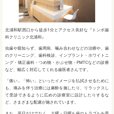
北浦和駅西口から徒歩1分とアクセス良好な『トンボ歯
科クリニック北浦和』
虫歯や親知らず、歯周病、噛み合わせなどの治療や、歯
のクリーニング、歯科検診、インプラント・ホワイトニ
ング・矯正歯科・つめ物・かぶせ物・PMTCなどの診療
など、幅広く対応してくれる歯医者さんです。
「痛い」「怖い」といったイメージを払拭させるために
も、痛みを伴う治療には麻酔を施したり、リラックスし
て受診できるように広めの診療室に設計したりするな
ど、さまざまな配慮が施されています。
また、平日だけでなく、土曜・日曜も歯のトラブルを受