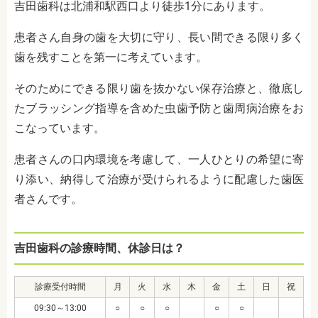
吉田歯科は北浦和駅西口より徒歩1分にあります。
患者さん自身の歯を大切に守り、長い間できる限り多く
歯を残すことを第一に考えています。
そのためにできる限り歯を抜かない保存治療と、徹底し
たブラッシング指導を含めた虫歯予防と歯周病治療をお
こなっています。
患者さんの口内環境を考慮して、一人ひとりの希望に寄
り添い、納得して治療が受けられるように配慮した歯医
者さんです。
吉田歯科の診療時間、休診日は？
診療受付時間
月
火
水
木
金
土
日
祝
09:30～13:00
○
○
○
○
○