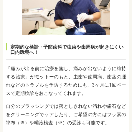
定期的な検診・予防歯科で虫歯や歯周病が起きにくい
口内環境へ！
「痛みが出る前に治療を施し、痛みが出ないように維持
する治療」がモットーのもと、虫歯や歯周病、歯茎の腫
れなどのトラブルを予防するためにも、3ヶ月に1回ペー
スで定期検診をおこなってくれます。
自分のブラッシングでは落としきれない汚れや歯石など
をクリーニングでケアしたり、ご希望の方にはフッ素の
塗布（※）や唾液検査（※）の受診も可能です。