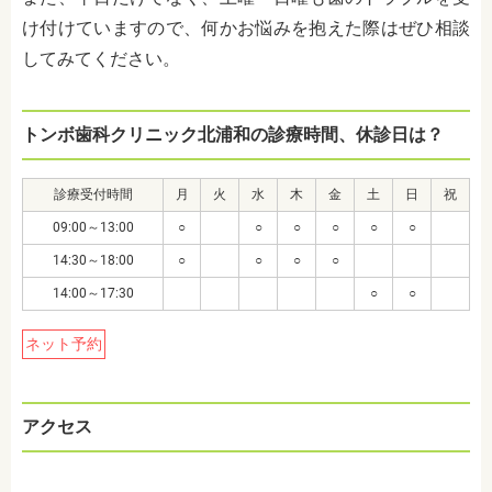
け付けていますので、何かお悩みを抱えた際はぜひ相談
してみてください。
トンボ歯科クリニック北浦和の診療時間、休診日は？
診療受付時間
月
火
水
木
金
土
日
祝
09:00～13:00
○
○
○
○
○
○
14:30～18:00
○
○
○
○
14:00～17:30
○
○
ネット予約
アクセス