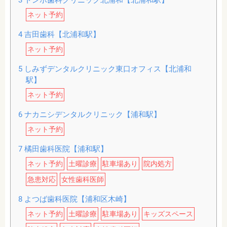
3
トンボ歯科クリニック北浦和【北浦和駅】
ネット予約
4
吉田歯科【北浦和駅】
ネット予約
5
しみずデンタルクリニック東口オフィス【北浦和
駅】
ネット予約
6
ナカニシデンタルクリニック【浦和駅】
ネット予約
7
橘田歯科医院【浦和駅】
ネット予約
土曜診療
駐車場あり
院内処方
急患対応
女性歯科医師
8
よつば歯科医院【浦和区木崎】
ネット予約
土曜診療
駐車場あり
キッズスペース