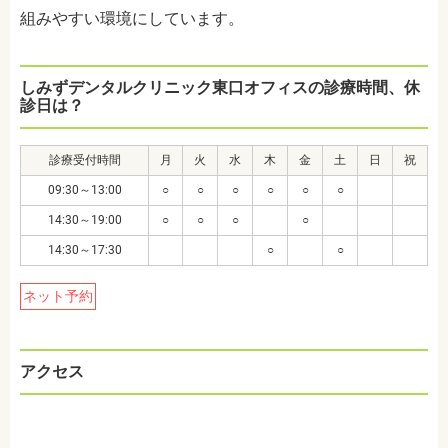
組みやすい環境にしています。
しみずデンタルクリニック東口オフィスの診療時間、休
診日は？
診療受付時間
月
火
水
木
金
土
日
祝
09:30～13:00
○
○
○
○
○
○
14:30～19:00
○
○
○
○
14:30～17:30
○
○
ネット予約
アクセス