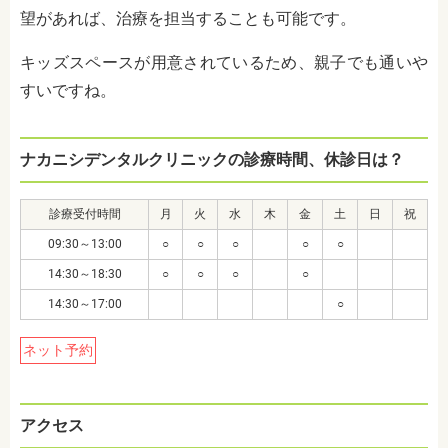
望があれば、治療を担当することも可能です。
キッズスペースが用意されているため、親子でも通いや
すいですね。
ナカニシデンタルクリニックの診療時間、休診日は？
診療受付時間
月
火
水
木
金
土
日
祝
09:30～13:00
○
○
○
○
○
14:30～18:30
○
○
○
○
14:30～17:00
○
ネット予約
アクセス