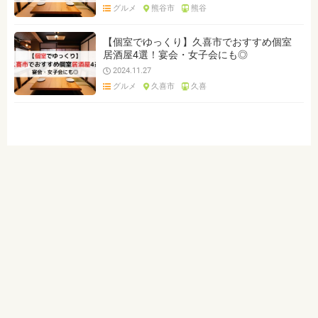
グルメ
熊谷市
熊谷
【個室でゆっくり】久喜市でおすすめ個室
居酒屋4選！宴会・女子会にも◎
2024.11.27
グルメ
久喜市
久喜