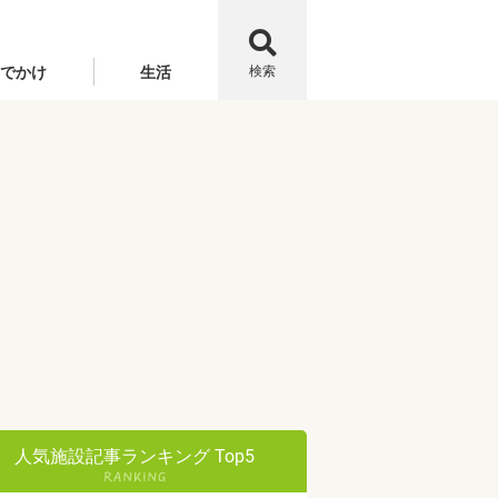
でかけ
生活
検索
人気施設記事ランキング Top5