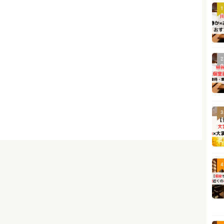
1
2
3
4