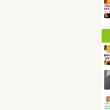
5
1
2
3