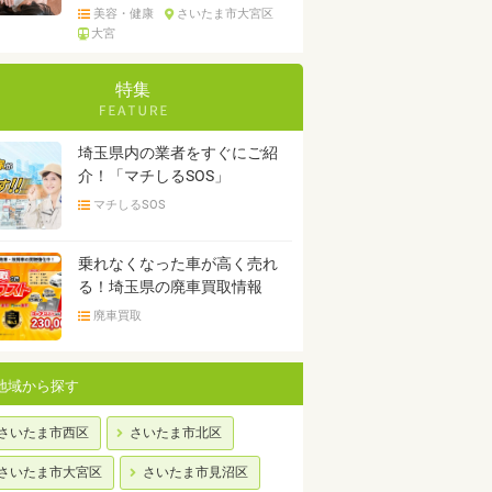
美容・健康
さいたま市大宮区
大宮
特集
埼玉県内の業者をすぐにご紹
介！「マチしるSOS」
マチしるSOS
乗れなくなった車が高く売れ
る！埼玉県の廃車買取情報
廃車買取
地域から探す
さいたま市西区
さいたま市北区
さいたま市大宮区
さいたま市見沼区