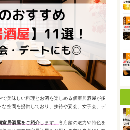
4
5
中で美味しい料理とお酒を楽しめる個室居酒屋が多
トな空間を提供しており、接待や宴会、女子会、デ
1
個室居酒屋をご紹介
します。
各店舗の魅力や特色を