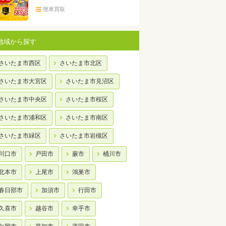
廃車買取
地域から探す
さいたま市西区
さいたま市北区
さいたま市大宮区
さいたま市見沼区
さいたま市中央区
さいたま市桜区
さいたま市浦和区
さいたま市南区
さいたま市緑区
さいたま市岩槻区
川口市
戸田市
蕨市
桶川市
北本市
上尾市
鴻巣市
春日部市
加須市
行田市
久喜市
越谷市
幸手市