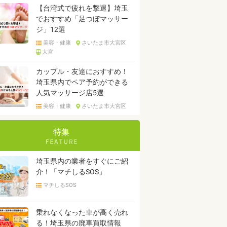
【台湾式で疲れを撃退】埼玉
でおすすめ「足つぼマッサー
ジ」12選
美容・健康
さいたま市大宮区
大宮
カップル・友達におすすめ！
埼玉県内でペア予約ができる
人気マッサージ店5選
美容・健康
さいたま市大宮区
特集
埼玉県内の業者をすぐにご紹
介！「マチしるSOS」
マチしるSOS
乗れなくなった車が高く売れ
る！埼玉県の廃車買取情報