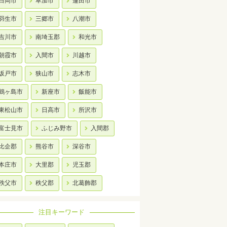
白岡市
草加市
蓮田市
羽生市
三郷市
八潮市
吉川市
南埼玉郡
和光市
朝霞市
入間市
川越市
坂戸市
狭山市
志木市
鶴ヶ島市
新座市
飯能市
東松山市
日高市
所沢市
富士見市
ふじみ野市
入間郡
比企郡
熊谷市
深谷市
本庄市
大里郡
児玉郡
秩父市
秩父郡
北葛飾郡
注目キーワード