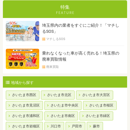
特集
埼玉県内の業者をすぐにご紹介！「マチし
るSOS」
マチしるSOS
乗れなくなった車が高く売れる！埼玉県の
廃車買取情報
廃車買取
地域から探す
さいたま市西区
さいたま市北区
さいたま市大宮区
さいたま市見沼区
さいたま市中央区
さいたま市桜区
さいたま市浦和区
さいたま市南区
さいたま市緑区
さいたま市岩槻区
川口市
戸田市
蕨市