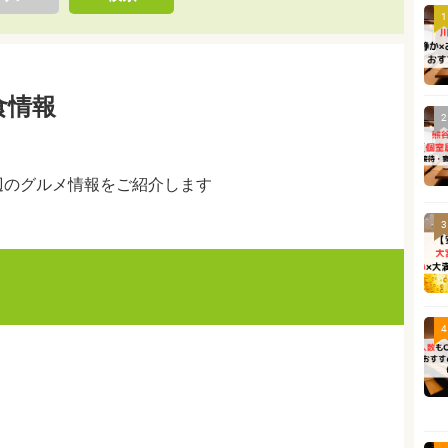
1
食情報
2
辺のグルメ情報をご紹介します
3
4