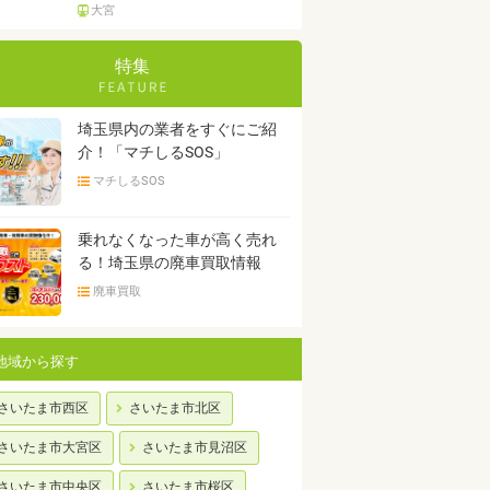
大宮
特集
埼玉県内の業者をすぐにご紹
介！「マチしるSOS」
マチしるSOS
乗れなくなった車が高く売れ
る！埼玉県の廃車買取情報
廃車買取
地域から探す
さいたま市西区
さいたま市北区
さいたま市大宮区
さいたま市見沼区
さいたま市中央区
さいたま市桜区