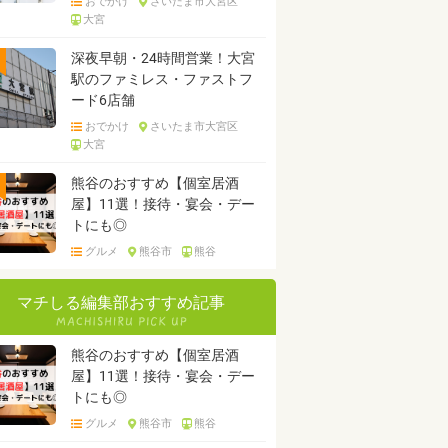
おでかけ
さいたま市大宮区
大宮
深夜早朝・24時間営業！大宮
駅のファミレス・ファストフ
ード6店舗
おでかけ
さいたま市大宮区
大宮
熊谷のおすすめ【個室居酒
屋】11選！接待・宴会・デー
トにも◎
グルメ
熊谷市
熊谷
マチしる編集部おすすめ記事
熊谷のおすすめ【個室居酒
屋】11選！接待・宴会・デー
トにも◎
グルメ
熊谷市
熊谷