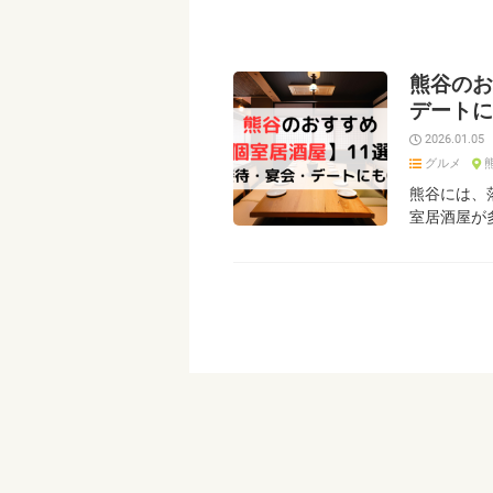
熊谷のお
デートに
2026.01.05
グルメ
熊谷には、
室居酒屋が