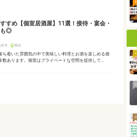
5
すすめ【個室居酒屋】11選！接待・宴会・
も◎
熊谷市
熊谷
落ち着いた雰囲気の中で美味しい料理とお酒を楽しめる個
1
多数あります。個室はプライベートな空間を提供して…
2
3