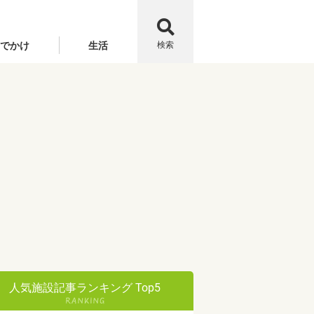
でかけ
生活
検索
人気施設記事ランキング Top5