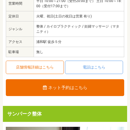
平日 10:00～21:00（受付20:00まで） 土日 10:00～18:
営業時間
00（受付17:00まで）
定休日
火曜、祝日(土日の祝日は営業 有り)
整体 / カイロプラクティック / 妊婦マッサージ（マタ
ジャンル
ニティ）
アクセス
浦和駅 徒歩５分
駐車場
無し
店舗情報詳細はこちら
電話はこちら
ネット予約はこちら
サンパーク整体