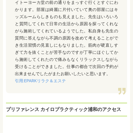
イトーヨーカ堂の前の通りをまっすぐ行くとすぐにわ
かります。部屋は綺麗に片付いていて奥の部屋にはキ
ッズルームらしきものも見えました。先生はいろいろ
と質問してくれて日常の生活から原因を探ってくれな
がら施術してくれているようでした。私自身も先生の
質問に答えながら不調の原因を改めて考えることがで
き生活習慣の見直しにもなりました。筋肉が硬直しす
ぎて力を抜くことが苦手なのですが丁寧にほぐしてか
ら施術してくれたので痛みもなくリラックスしながら
受けることができました。仕事の都合で次回の予約が
出来ませんでしたがまたお願いしたいと思います。
引用:EPARKリラク＆エステ
プリファレンス カイロプラクティック浦和のアクセス