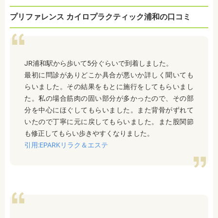
プリファレンス カイロプラクティック浦和の口コミ
JR浦和駅から歩いて5分ぐらいで到着しました。
最初に問診がありどこか具合が悪いか詳しく聞いても
らいました。その結果をもとに施行をしてもらいまし
た。私の場合筋肉の固い部分が多かったので、その部
分を中心にほぐしてもらいました。また背骨がずれて
いたので丁寧に元に戻してもらいました。また股関節
も修正してもらい歩きやすくなりました。
引用:EPARKリラク＆エステ