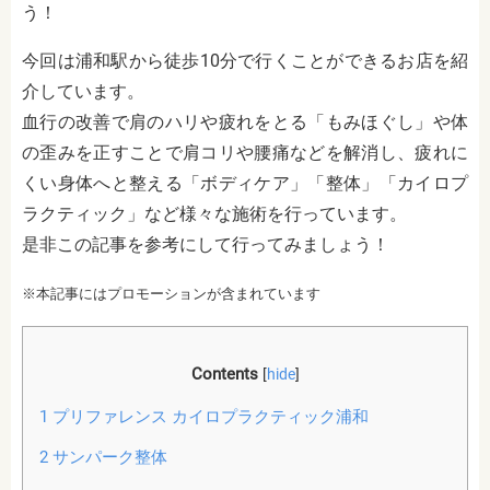
う！
今回は浦和駅から徒歩10分で行くことができるお店を紹
介しています。
血行の改善で肩のハリや疲れをとる「もみほぐし」や体
の歪みを正すことで肩コリや腰痛などを解消し、疲れに
くい身体へと整える「ボディケア」「整体」「カイロプ
ラクティック」など様々な施術を行っています。
是非この記事を参考にして行ってみましょう！
※本記事にはプロモーションが含まれています
Contents
[
hide
]
1
プリファレンス カイロプラクティック浦和
2
サンパーク整体