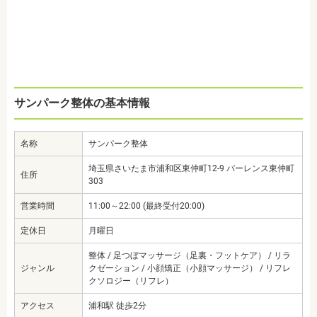
サンパーク整体の基本情報
名称
サンパーク整体
埼玉県さいたま市浦和区東仲町12-9 バーレンス東仲町
住所
303
営業時間
11:00～22:00 (最終受付20:00)
定休日
月曜日
整体 / 足つぼマッサージ（足裏・フットケア） / リラ
ジャンル
クゼーション / 小顔矯正（小顔マッサージ） / リフレ
クソロジー（リフレ）
アクセス
浦和駅 徒歩2分