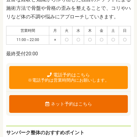
施術方法で骨盤や骨格の歪みを整えることで、コリやハ
リなど体の不調や悩みにアプローチしていきます。
営業時間
月
火
水
木
金
土
日
11:00～22:00
×
〇
〇
〇
〇
〇
〇
最終受付20:00
電話予約はこちら
※電話予約は営業時間内にお願いします。
ネット予約はこちら
サンパーク整体のおすすめポイント