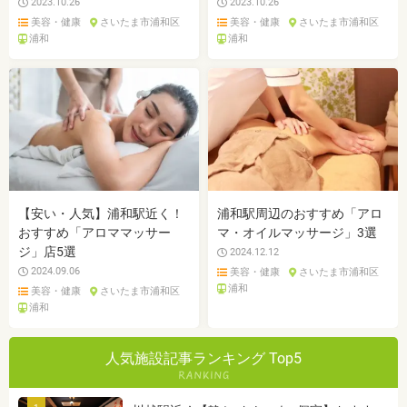
2023.10.26
2023.10.26
美容・健康
さいたま市浦和区
美容・健康
さいたま市浦和区
浦和
浦和
【安い・人気】浦和駅近く！
浦和駅周辺のおすすめ「アロ
おすすめ「アロママッサー
マ・オイルマッサージ」3選
ジ」店5選
2024.12.12
2024.09.06
美容・健康
さいたま市浦和区
浦和
美容・健康
さいたま市浦和区
浦和
人気施設記事ランキング Top5