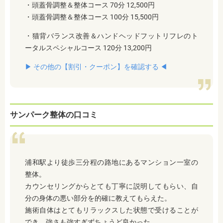
・頭蓋骨調整＆整体コース 70分 12,500円
・頭蓋骨調整＆整体コース 100分 15,500円
・猫背バランス改善＆ハンドヘッドフットリフレのト
ータルスペシャルコース 120分 13,200円
▶︎ その他の【割引・クーポン】を確認する ◀︎
サンパーク整体の口コミ
浦和駅より徒歩三分程の路地にあるマンション一室の
整体。
カウンセリングからとても丁寧に説明してもらい、自
分の身体の悪い部分を的確に教えてもらえた。
施術自体はとてもリラックスした状態で受けることが
でき、強さも強すぎずちょうど良かった。