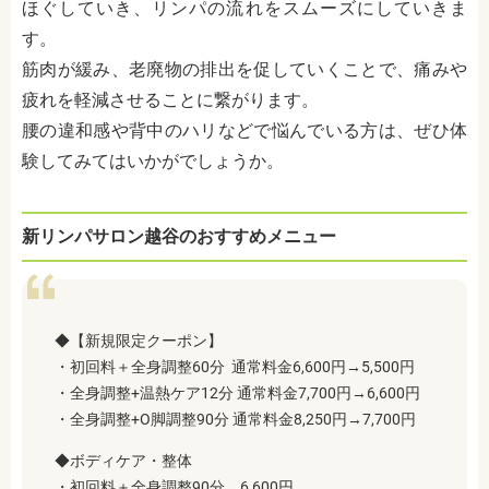
ほぐしていき、リンパの流れをスムーズにしていきま
す。
筋肉が緩み、老廃物の排出を促していくことで、痛みや
疲れを軽減させることに繋がります。
腰の違和感や背中のハリなどで悩んでいる方は、ぜひ体
験してみてはいかがでしょうか。
新リンパサロン越谷のおすすめメニュー
◆【新規限定クーポン】
・初回料＋全身調整60分 通常料金6,600円→5,500円
・全身調整+温熱ケア12分 通常料金7,700円→6,600円
・全身調整+O脚調整90分 通常料金8,250円→7,700円
◆ボディケア・整体
・初回料＋全身調整90分 6,600円