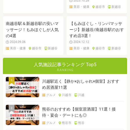
2023.10.26
美容・健康
越谷市
新越谷
南越谷駅＆新越谷駅の安いマ
【もみほぐし・リンパマッサ
ッサージ！もみほぐしが人気
ージ】新越谷/南越谷駅のおす
の4選
すめ店3選！
2024.09.06
2024.12.12
美容・健康
越谷市
新越谷
美容・健康
越谷市
新越谷
人気施設記事ランキング Top5
1
川越駅近く【静か×おしゃれ×個室】おすす
め居酒屋11選
グルメ
川越市
川越
2
熊谷のおすすめ【個室居酒屋】11選！接
待・宴会・デートにも◎
グルメ
熊谷市
熊谷