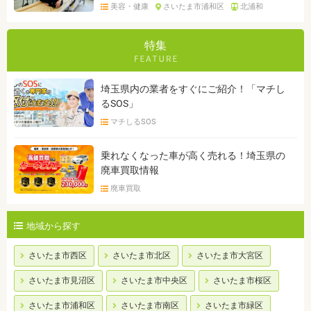
美容・健康
さいたま市浦和区
北浦和
特集
埼玉県内の業者をすぐにご紹介！「マチし
るSOS」
マチしるSOS
乗れなくなった車が高く売れる！埼玉県の
廃車買取情報
廃車買取
地域から探す
さいたま市西区
さいたま市北区
さいたま市大宮区
さいたま市見沼区
さいたま市中央区
さいたま市桜区
さいたま市浦和区
さいたま市南区
さいたま市緑区