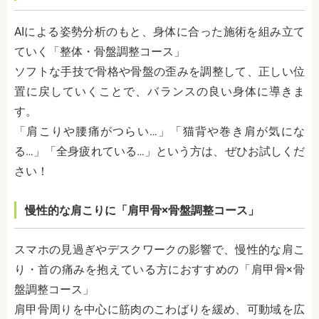
AIによる姿勢分析のもと、身体に合った施術を組み立て
ていく「整体・骨盤調整コース」
ソフトな手技で骨格や骨盤の歪みを調整して、正しい位
置に戻していくことで、バランスの良い身体に導きま
す。
「肩こりや腰痛がつらい…」「猫背や巻き肩が気にな
る…」「全身疲れている…」という方は、ぜひお試しくだ
さい！
慢性的な肩こりに「肩甲骨×骨盤調整コース」
スマホの見過ぎやデスクワークの影響で、慢性的な肩こ
り・首の痛みを抱えている方におすすめの「肩甲骨×骨
盤調整コース」
肩甲骨周りを中心に筋肉のこわばりを緩め、可動域を広