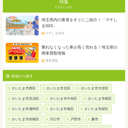
特集
埼玉県内の業者をすぐにご紹介！「マチし
るSOS」
マチしるSOS
乗れなくなった車が高く売れる！埼玉県の
廃車買取情報
廃車買取
地域から探す
さいたま市西区
さいたま市北区
さいたま市大宮区
さいたま市見沼区
さいたま市中央区
さいたま市桜区
さいたま市浦和区
さいたま市南区
さいたま市緑区
さいたま市岩槻区
川口市
戸田市
蕨市