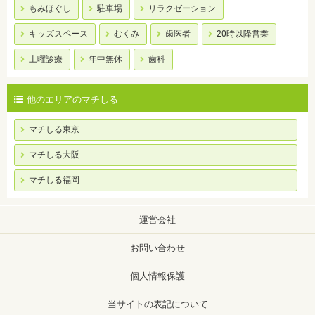
もみほぐし
駐車場
リラクゼーション
キッズスペース
むくみ
歯医者
20時以降営業
土曜診療
年中無休
歯科
他のエリアのマチしる
マチしる東京
マチしる大阪
マチしる福岡
運営会社
お問い合わせ
個人情報保護
当サイトの表記について