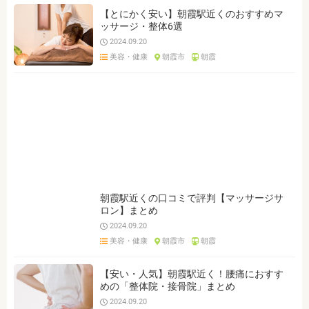
【とにかく安い】朝霞駅近くのおすすめマ
ッサージ・整体6選
2024.09.20
美容・健康
朝霞市
朝霞
朝霞駅近くの口コミで評判【マッサージサ
ロン】まとめ
2024.09.20
美容・健康
朝霞市
朝霞
【安い・人気】朝霞駅近く！腰痛におすす
めの「整体院・接骨院」まとめ
2024.09.20