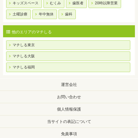
キッズスペース
むくみ
歯医者
20時以降営業
土曜診療
年中無休
歯科
他のエリアのマチしる
マチしる東京
マチしる大阪
マチしる福岡
運営会社
お問い合わせ
個人情報保護
当サイトの表記について
免責事項