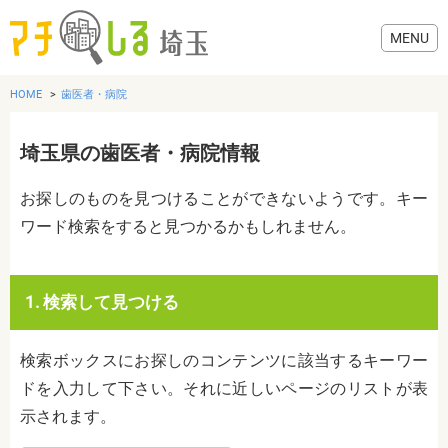
HOME
歯医者・病院
埼玉県の歯医者・病院情報
グルメ
お探しのものを見つけることができないようです。キー
ワード検索をすると見つかるかもしれません。
美容・健康
歯医者・病院
1. 検索して見つける
おでかけ
検索ボックスにお探しのコンテンツに該当するキーワー
ドを入力して下さい。それに近しいページのリストが表
示されます。
生活