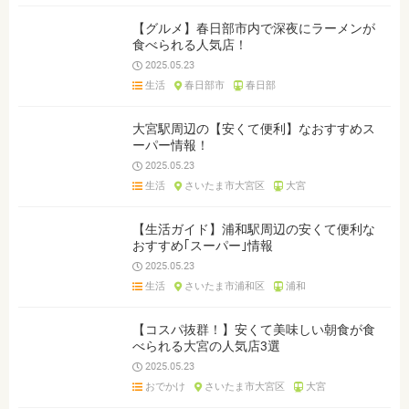
【グルメ】春日部市内で深夜にラーメンが
食べられる人気店！
2025.05.23
生活
春日部市
春日部
大宮駅周辺の【安くて便利】なおすすめス
ーパー情報！
2025.05.23
生活
さいたま市大宮区
大宮
【生活ガイド】浦和駅周辺の安くて便利な
おすすめ｢スーパー｣情報
2025.05.23
生活
さいたま市浦和区
浦和
【コスパ抜群！】安くて美味しい朝食が食
べられる大宮の人気店3選
2025.05.23
おでかけ
さいたま市大宮区
大宮