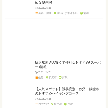
めな整体院
2025.05.23
美容・健康
さいたま市浦和区
浦和
所沢駅周辺の安くて便利なおすすめ｢スーパ
ー｣情報
2025.05.23
生活
所沢市
所沢
【人気スポット】難易度別！秩父・飯能市
のおすすめハイキングコース
2025.05.23
おでかけ
秩父郡
長瀞