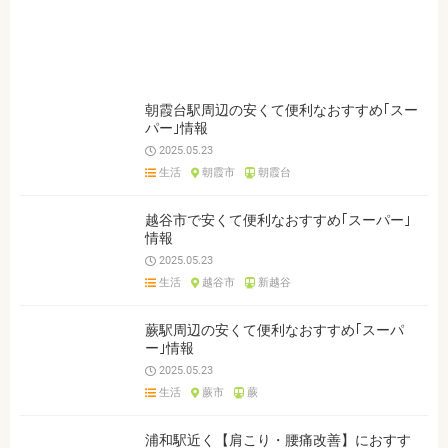
ジャンルを選ぶ
※複数選択可能です
クリア
検索
朝霞台駅周辺の安くて便利なおすすめ｢スー
パー｣情報
2025.05.23
生活
朝霞市
朝霞台
越谷市で安くて便利なおすすめ｢スーパー｣
情報
2025.05.23
生活
越谷市
新越谷
蕨駅周辺の安くて便利なおすすめ｢スーパ
ー｣情報
2025.05.23
生活
蕨市
蕨
浦和駅近く【肩こり・腰痛改善】におすす