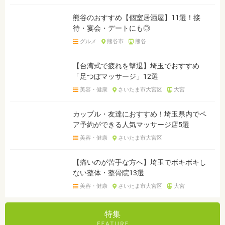
熊谷のおすすめ【個室居酒屋】11選！接
待・宴会・デートにも◎
グルメ
熊谷市
熊谷
【台湾式で疲れを撃退】埼玉でおすすめ
「足つぼマッサージ」12選
美容・健康
さいたま市大宮区
大宮
カップル・友達におすすめ！埼玉県内でペ
ア予約ができる人気マッサージ店5選
美容・健康
さいたま市大宮区
【痛いのが苦手な方へ】埼玉でボキボキし
ない整体・整骨院13選
美容・健康
さいたま市大宮区
大宮
特集