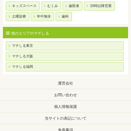
キッズスペース
むくみ
歯医者
20時以降営業
土曜診療
年中無休
歯科
他のエリアのマチしる
マチしる東京
マチしる大阪
マチしる福岡
運営会社
お問い合わせ
個人情報保護
当サイトの表記について
免責事項